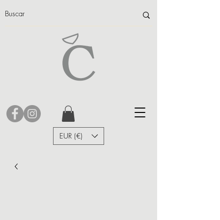
EUR (€)