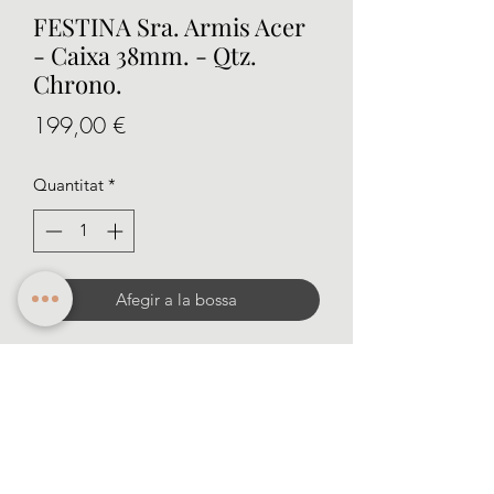
FESTINA Sra. Armis Acer
- Caixa 38mm. - Qtz.
Chrono.
Price
199,00 €
Quantitat
*
Afegir a la bossa