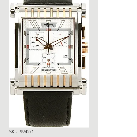
SKU: 9942/1