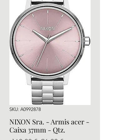
SKU: A0992878
NIXON Sra. - Armis acer -
Caixa 37mm - Qtz.