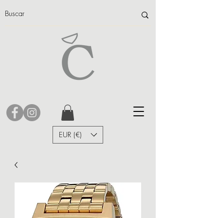
EUR (€)