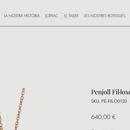
LA NOSTRA HISTÒRIA
JOIPLAC
EL TALLER
LES NOSTRES BOTIGUES
Penjoll Fil·l
SKU: PE-FILO0120
Price
640,00 €