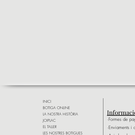
INICI
BOTIGA ONLINE
Informaci
LA NOSTRA HISTÒRIA
·Formes de p
JOIPLAC
EL TALLER
·Enviaments i 
LES NOSTRES BOTIGUES