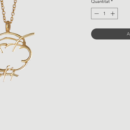
Quantitat
*
A