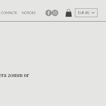
EUR (€)
CONTACTE
NOTICIES
oxera 20mm or