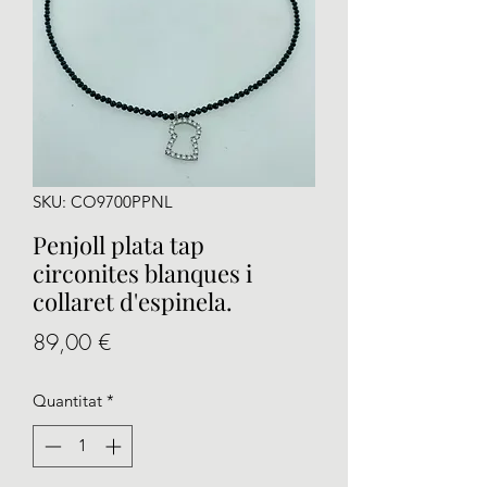
SKU: CO9700PPNL
Penjoll plata tap
circonites blanques i
collaret d'espinela.
Price
89,00 €
Quantitat
*